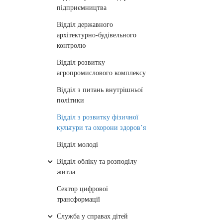
підприємництва
Відділ державного
архітектурно-будівельного
контролю
Відділ розвитку
агропромислового комплексу
Відділ з питань внутрішньої
політики
Відділ з розвитку фізичної
культури та охорони здоров’я
Відділ молоді
Відділ обліку та розподілу
житла
Сектор цифрової
трансформації
Служба у справах дітей