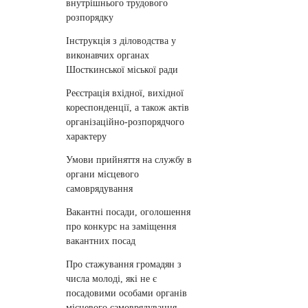
внутрішнього трудового
розпорядку
Інструкція з діловодства у
виконавчих органах
Шосткинської міської ради
Реєстрація вхідної, вихідної
кореспонденції, а також актів
організаційно-розпорядчого
характеру
Умови прийняття на службу в
органи місцевого
самоврядування
Вакантні посади, оголошення
про конкурс на заміщення
вакантних посад
Про стажування громадян з
числа молоді, які не є
посадовими особами органів
місцевого самоврядування