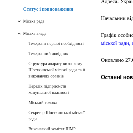
Адреса: Украї
Статус і повноваження
Начальник ві
Міська рада
Міська влада
Графік особи
міської ради,
Телефони першої необхідності
Телефонний довідник
Оновлено 27.08
Структура апарату виконкому
Шосткинської міської ради та її
Останні но
виконавчих органів
Перелік підприємств
комунальної власності
Міський голова
Секретар Шосткинської міської
ради
Виконавчий комітет ШМР