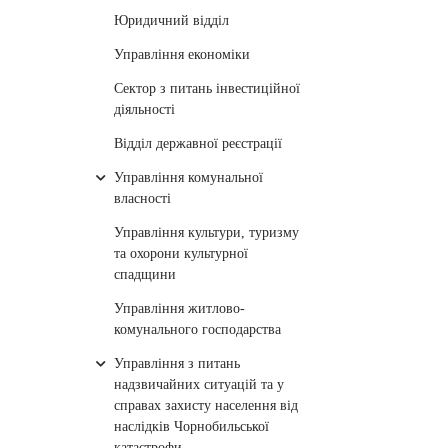
Юридичний відділ
Управління економіки
Сектор з питань інвестиційної
діяльності
Відділ державної реєстрації
Управління комунальної
власності
Управління культури, туризму
та охорони культурної
спадщини
Управління житлово-
комунального господарства
Управління з питань
надзвичайних ситуацій та у
справах захисту населення від
наслідків Чорнобильської
катастрофи