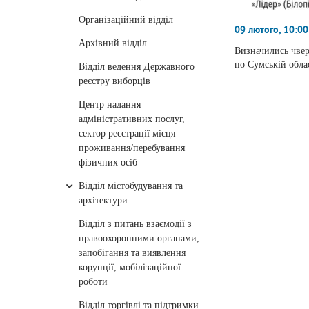
Організаційний відділ
09 лютого, 10:00
Архівний відділ
Визначились чвер
по Сумській облас
Відділ ведення Державного
реєстру виборців
Центр надання
адміністративних послуг,
сектор реєстрації місця
проживання/перебування
фізичних осіб
Відділ містобудування та
архітектури
Відділ з питань взаємодії з
правоохоронними органами,
запобігання та виявлення
корупції, мобілізаційної
роботи
Відділ торгівлі та підтримки