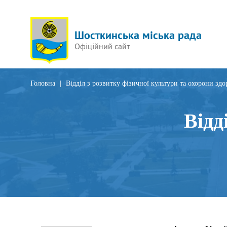
Шосткинська міська рада
Офіційний сайт
Головна
|
Відділ з розвитку фізичної культури та охорони здо
Відд