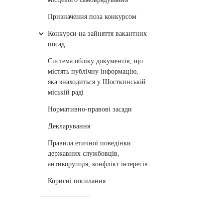
Призначення поза конкурсом
Конкурси на зайняття вакантних
посад
Cистема обліку документів, що
містять публічну інформацію,
яка знаходиться у Шосткинській
міській раді
Нормативно-правові засади
Декларування
Правила етичної поведінки
державних службовців,
антикорупція, конфлікт інтересів
Корисні посилання