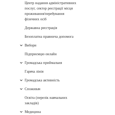
Центр надання адміністративних
послуг, сектор реєстрації місця
проживання/перебування
фізичних осіб
Державна реєстрація
Безоплатна правнича допомога
Вибори
Підприємцю онлайн
Громадська приймальня
Гаряча лінія
Громадська активність
Споживач
Освіта (перелік навчальних
закладів)
Медицина