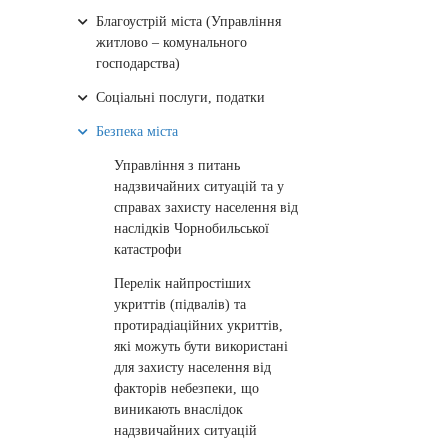
Благоустрій міста (Управління
житлово – комунального
господарства)
Соціальні послуги, податки
Безпека міста
Управління з питань
надзвичайних ситуацій та у
справах захисту населення від
наслідків Чорнобильської
катастрофи
Перелік найпростіших
укриттів (підвалів) та
протирадіаційних укриттів,
які можуть бути використані
для захисту населення від
факторів небезпеки, що
виникають внаслідок
надзвичайних ситуацій