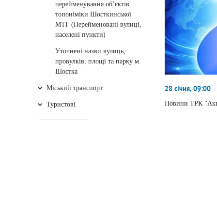
перейменування об’єктів
топоніміки Шосткинської
МТГ (Перейменовані вулиці,
населені пункти)
Уточнені назви вулиць,
провулків, площі та парку м.
Шостка
Міський транспорт
28 січня, 09:00
Новини ТРК “Акц
Туристові