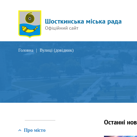
Шосткинська міська рада
Офіційний сайт
Головна
|
Вулиці (довідник)
Останні но
Про місто