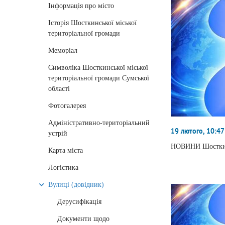
Інформація про місто
Історія Шосткинської міської
територіальної громади
Меморіал
Символіка Шосткинської міської
територіальної громади Сумської
області
Фотогалерея
Адміністративно-територіальний
19 лютого, 10:47
устрій
НОВИНИ Шостки 
Карта міста
Логістика
Вулиці (довідник)
Дерусифікація
Документи щодо