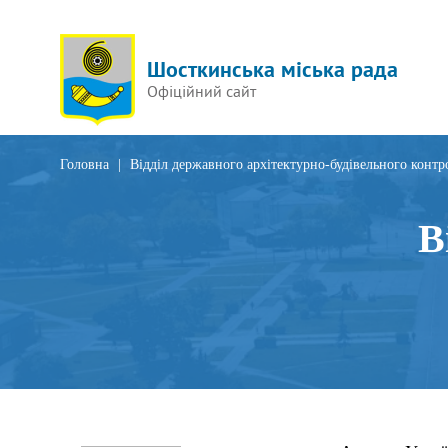
Шосткинська міська рада
Офіційний сайт
Головна
|
Відділ державного архітектурно-будівельного конт
В