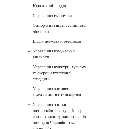
Юридичний відділ
Управління економіки
Сектор з питань інвестиційної
діяльності
Відділ державної реєстрації
Управління комунальної
власності
Управління культури, туризму
та охорони культурної
спадщини
Управління житлово-
комунального господарства
Управління з питань
надзвичайних ситуацій та у
справах захисту населення від
наслідків Чорнобильської
катастрофи