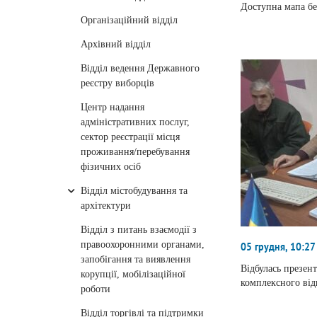
Доступна мапа бе
Організаційний відділ
Архівний відділ
Відділ ведення Державного
реєстру виборців
Центр надання
адміністративних послуг,
сектор реєстрації місця
проживання/перебування
фізичних осіб
Відділ містобудування та
архітектури
Відділ з питань взаємодії з
правоохоронними органами,
05 грудня, 10:27
запобігання та виявлення
Відбулась презен
корупції, мобілізаційної
комплексного ві
роботи
Відділ торгівлі та підтримки