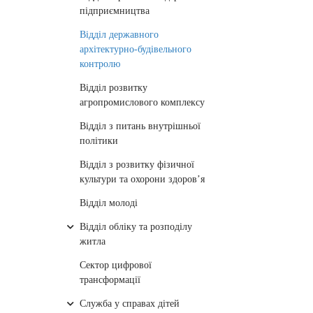
підприємництва
Відділ державного
архітектурно-будівельного
контролю
Відділ розвитку
агропромислового комплексу
Відділ з питань внутрішньої
політики
Відділ з розвитку фізичної
культури та охорони здоров’я
Відділ молоді
Відділ обліку та розподілу
житла
Сектор цифрової
трансформації
Служба у справах дітей