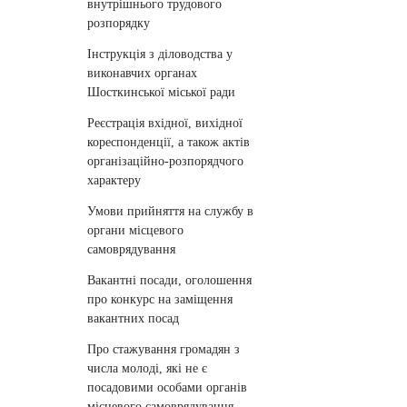
внутрішнього трудового
розпорядку
Інструкція з діловодства у
виконавчих органах
Шосткинської міської ради
Реєстрація вхідної, вихідної
кореспонденції, а також актів
організаційно-розпорядчого
характеру
Умови прийняття на службу в
органи місцевого
самоврядування
Вакантні посади, оголошення
про конкурс на заміщення
вакантних посад
Про стажування громадян з
числа молоді, які не є
посадовими особами органів
місцевого самоврядування