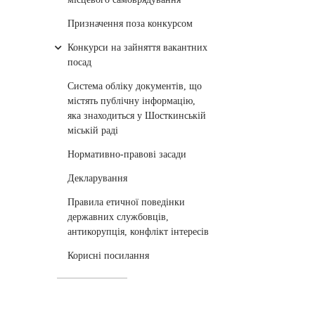
Призначення поза конкурсом
Конкурси на зайняття вакантних
посад
Cистема обліку документів, що
містять публічну інформацію,
яка знаходиться у Шосткинській
міській раді
Нормативно-правові засади
Декларування
Правила етичної поведінки
державних службовців,
антикорупція, конфлікт інтересів
Корисні посилання