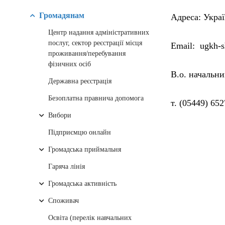
Громадянам
Адреса: Укра
Центр надання адміністративних
послуг, сектор реєстрації місця
Email: ugkh-s
проживання/перебування
фізичних осіб
В.о. начальн
Державна реєстрація
Безоплатна правнича допомога
т. (05449) 65
Вибори
Підприємцю онлайн
Громадська приймальня
Гаряча лінія
Громадська активність
Споживач
Освіта (перелік навчальних