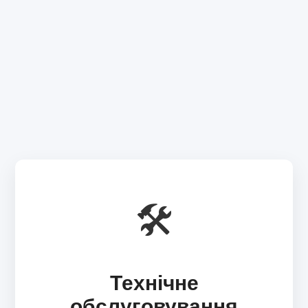
🛠️
Технічне
обслуговування