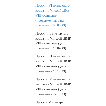
Проєкти VI пленарного
засідання VI сесії ШМР
VIII cкликання
(продовження, дата
проведення 05.05.23)
Проєкти II пленарного
засідання VII сесії ШМР
VIII cкликання ( дата
проведення 15.09.23)
Проєкти IIІ пленарного
засідання VII сесії ШМР
VIII cкликання ( дата
проведення 15.12.23)
Проєкти IV пленарного
засідання VII сесії ШМР
VIII cкликання ( дата
проведення 22.12.23)
Проєкти V пленарного