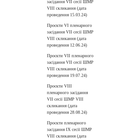
засідання VII сесії ШМР
VIII cкликання (дата
проведення 15.03.24)
Проєкти VІ пленарного
засідання VII сесії ШМР
VIII cкликання (дата
проведення 12.06.24)
Проєкти VІI пленарного
засідання VII сесії ШМР
VIII cкликання (дата
проведення 19.07.24)
Проєкти VІII
пленарного засідання
VII сесії ШМР VIII
cкликання (дата
проведення 28.08.24)
Проєкти пленарного
засідання IX сесії ШМР
VIII cкликання (дата