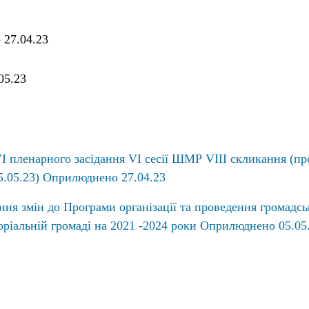
27.04.23
05.23
I пленарного засідання VI сесії ШМР VIII cкликання (пр
5.05.23) Оприлюднено 27.04.23
ння змін до Програми організації та проведення громадс
оріальній громаді на 2021 -2024 роки Оприлюднено 05.05