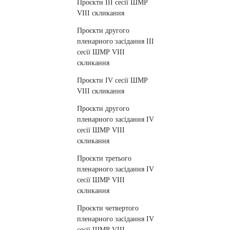
Проєкти ІІІ сесії ШМР
VIII cкликання
Проєкти другого
пленарного засідання III
сесії ШМР VIII
cкликання
Проєкти IV сесії ШМР
VIII cкликання
Проєкти другого
пленарного засідання IV
сесії ШМР VIII
cкликання
Проєкти третього
пленарного засідання IV
сесії ШМР VIII
cкликання
Проєкти четвертого
пленарного засідання ІV
сесії ШМР VIII