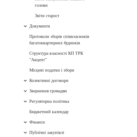
голови
Звіти старост
Документи
Протоколи зборів співвласників
багатоквартирних будинків
Структура власності КП ТРК
“Акцент”
Місцеві податки і збори
Колективні договори
Звернення громадян
Регуляторна політика
Бюджетний календар
Фінанси
Публічні закупівлі