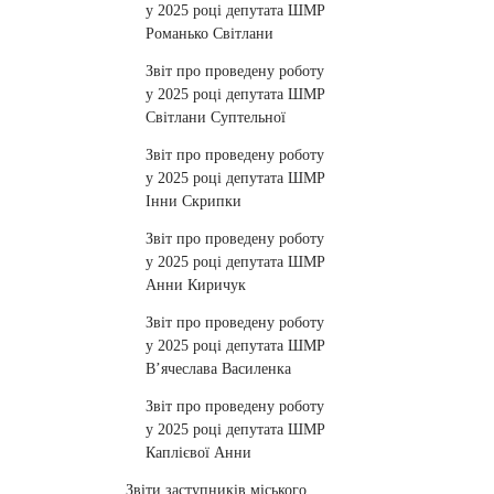
у 2025 році депутата ШМР
Романько Світлани
Звіт про проведену роботу
у 2025 році депутата ШМР
Світлани Суптельної
Звіт про проведену роботу
у 2025 році депутата ШМР
Інни Скрипки
Звіт про проведену роботу
у 2025 році депутата ШМР
Анни Киричук
Звіт про проведену роботу
у 2025 році депутата ШМР
В’ячеслава Василенка
Звіт про проведену роботу
у 2025 році депутата ШМР
Каплієвої Анни
Звіти заступників міського