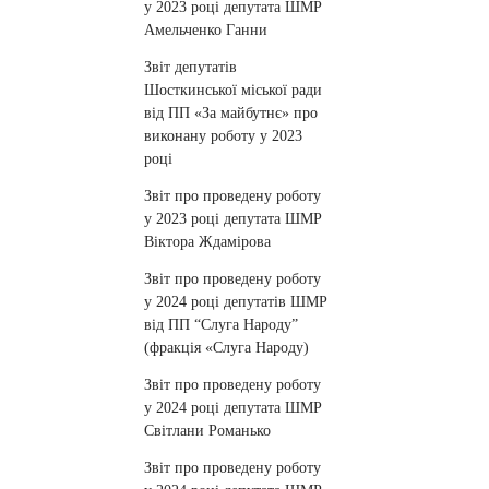
у 2023 році депутата ШМР
Амельченко Ганни
Звіт депутатів
Шосткинської міської ради
від ПП «За майбутнє» про
виконану роботу у 2023
році
Звіт про проведену роботу
у 2023 році депутата ШМР
Віктора Ждамірова
Звіт про проведену роботу
у 2024 році депутатів ШМР
від ПП “Слуга Народу”
(фракція «Слуга Народу)
Звіт про проведену роботу
у 2024 році депутата ШМР
Світлани Романько
Звіт про проведену роботу