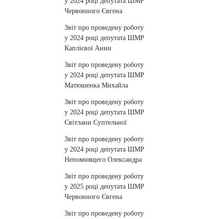
у 2024 році депутата ШМР
Червонного Євгена
Звіт про проведену роботу
у 2024 році депутата ШМР
Каплієвої Анни
Звіт про проведену роботу
у 2024 році депутата ШМР
Матюшенка Михайла
Звіт про проведену роботу
у 2024 році депутата ШМР
Світлани Суптельної
Звіт про проведену роботу
у 2024 році депутата ШМР
Непомнящего Олександра
Звіт про проведену роботу
у 2025 році депутата ШМР
Червонного Євгена
Звіт про проведену роботу