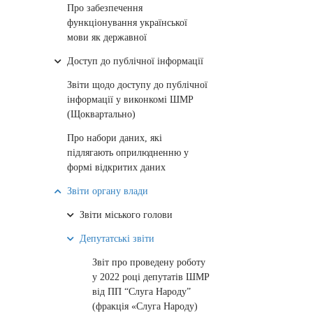
Про забезпечення
функціонування української
мови як державної
Доступ до публічної інформації
Звіти щодо доступу до публічної
інформації у виконкомі ШМР
(Щоквартально)
Про набори даних, які
підлягають оприлюдненню у
формі відкритих даних
Звіти органу влади
Звіти міського голови
Депутатські звіти
Звіт про проведену роботу
у 2022 році депутатів ШМР
від ПП “Слуга Народу”
(фракція «Слуга Народу)