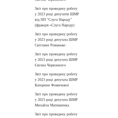
Звіт про проведену роботу
у 2023 році депутатів ШМР
від ПП “Слуга Народу”
(фракція «Слуга Народу)
Звіт про проведену роботу
у 2023 році депутата ШМР
Світлани Романько
Звіт про проведену роботу
у 2023 році депутата ШМР
Євгена Червонного
Звіт про проведену роботу
у 2023 році депутата ШМР
Катерини Фомичової
Звіт про проведену роботу
у 2023 році депутата ШМР
Михайла Матюшенка
Звіт про проведену роботу