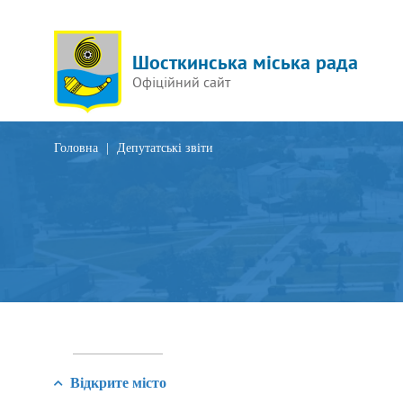
Шосткинська міська рада
Офіційний сайт
Головна
|
Депутатські звіти
Відкрите місто