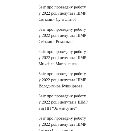
Звіт про проведену роботу
у 2022 році депутата ШМР
Світлани Суптельної
Звіт про проведену роботу
у 2022 році депутата ШМР
Світлани Романько
Звіт про проведену роботу
у 2022 році депутата ШМР
Михайла Матюшенка
Звіт про проведену роботу
у 2022 році депутата ШМР
Володимира Кушнірьова
Звіт про проведену роботу
у 2022 році депутатів ШМР
від ПП “За майбутнє”
Звіт про проведену роботу
у 2022 році депутата ШМР
Євгена Червонного