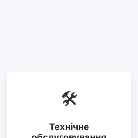
🛠️
Технічне
обслуговування