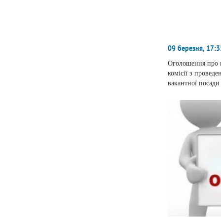
09 березня, 17:3
Оголошення про 
комісії з проведе
вакантної посади
некомерційного 
лікарня » ШМР