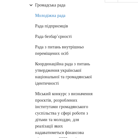
Громадська рада
Молодіжна рада
Рада підприємців
Рада безбар’єрності
Рада з питань внутрішньо
переміщених осіб
Координаційна рада з питань
утвердження української
національної та громадянської
ідентичності
Міський конкурс з визначення
проєктів, розроблених
інститутами громадянського
суспільства у сфері роботи з
дітьми та молоддю, для
реалізації яких
надаватиметься фінансова