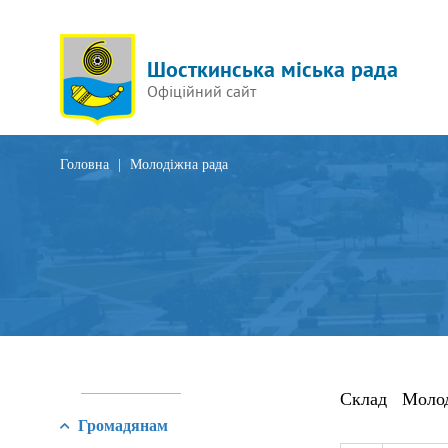
Шосткинська міська рада
Офіційний сайт
Головна
|
Молодіжна рада
Склад
Молоді
Громадянам