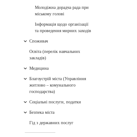
Молодіжна дорадча рада при
міському голові
Інформація щодо організації
та проведення мирних заходів
Споживач
Освіта (перелік навчальних
закладів)
Медицина
Благоустрій міста (Управління
житлово – комунального
господарства)
Соціальні послуги, податки
Безпека міста
Гід з державних послуг