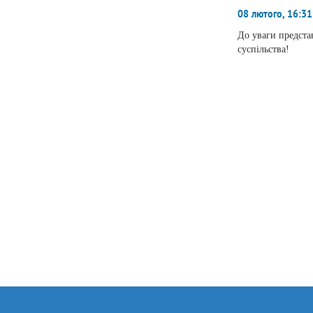
08 лютого, 16:31
До уваги предста
суспільства!