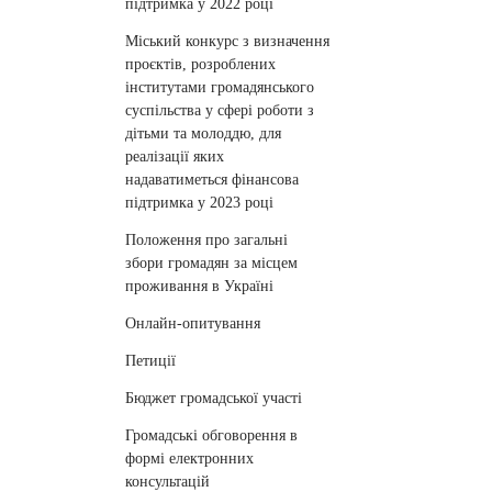
підтримка у 2022 році
Міський конкурс з визначення
проєктів, розроблених
інститутами громадянського
суспільства у сфері роботи з
дітьми та молоддю, для
реалізації яких
надаватиметься фінансова
підтримка у 2023 році
Положення про загальні
збори громадян за місцем
проживання в Україні
Онлайн-опитування
Петиції
Бюджет громадської участі
Громадські обговорення в
формі електронних
консультацій