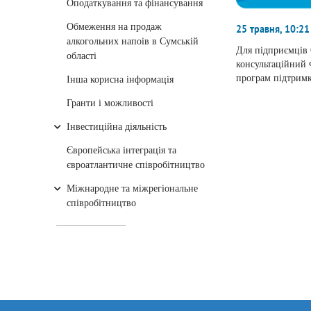
Оподаткування та фінансування
Обмеження на продаж
25 травня, 10:21
алкогольних напоів в Сумській
Для підприємців
області
консультаційний 
програм підтримк
Інша корисна інформація
Гранти і можливості
Інвестиційна діяльність
Європейська інтеграція та
євроатлантичне співробітництво
Міжнародне та міжрегіональне
співробітництво