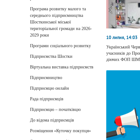
Програма розвитку малого та
середнього підприємництва
Шосткинської міської
територіальної громади на 2026-
2029 роки
10 липня, 14:03
Програми соціального розвитку
Український Черв
учасників до Про
Підприємства Шостки
діючих ФОП ШМ
Віртуальна виставка підприємств
Підприємництво
Підприємцю онлайн
Рада підприємців
Підприємцю – початківцю
До відома підприємців
Розміщення «Куточку покупця»