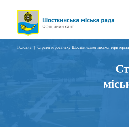
Шосткинська міська рада
Офіційний сайт
Головна
|
Стратегія розвитку Шосткинської міської територіа
Ст
місь