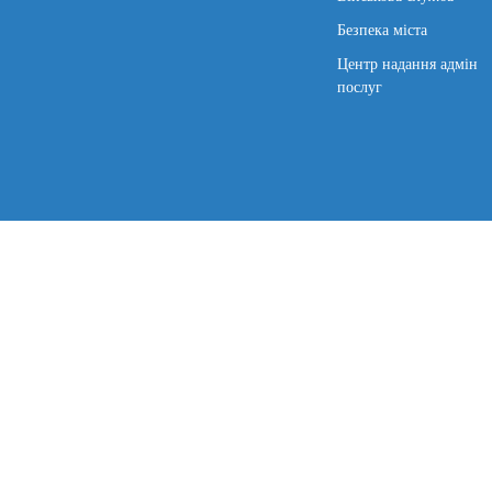
Безпека міста
Центр надання адмін
послуг