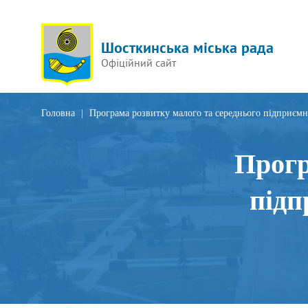
Шосткинська міська рада
Офіційний сайт
Головна
|
Програма розвитку малого та середнього підприємн
Прогр
підп