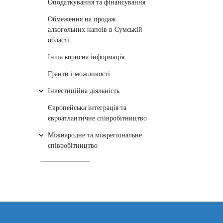
Оподаткування та фінансування
Обмеження на продаж
алкогольних напоів в Сумській
області
Інша корисна інформація
Гранти і можливості
Інвестиційна діяльність
Європейська інтеграція та
євроатлантичне співробітництво
Міжнародне та міжрегіональне
співробітництво