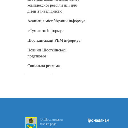
комплексної реабілітації для
дітей з інвалідністю
Асоціація міст України інформує
«Сумигаз» інформує
Шосткинський РЕМ інформує
Новини Шосткинської
податкової
Соціальна реклама
© Шосткинська
Громадянам
міська рада