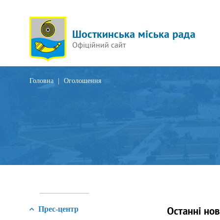
Шосткинська міська рада
Офіційний сайт
Головна
|
Оголошення
Останні но
Прес-центр