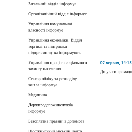
Загальний відділ інформує
Організаційний відділ інформує
Управління комунальної
власності інформує
Управління економіки, Відділ
торгівлі та підтримки
підприємництва інформують
02 червня, 14:18
Управління праці та соціального
захисту населення
До уваги громадя
Сектор обліку та розподілу
житла інформує
Медицина
Держпродспоживслужба
інформує
Безоплатна правнича допомога
Шосткинський міський центр