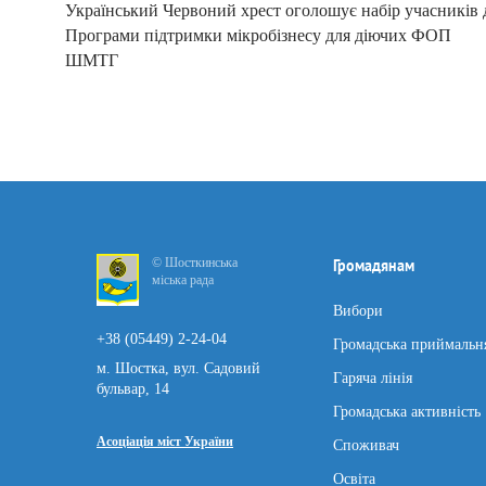
Український Червоний хрест оголошує набір учасників 
Програми підтримки мікробізнесу для діючих ФОП
ШМТГ
© Шосткинська
Громадянам
міська рада
Вибори
+38 (05449) 2-24-04
Громадська приймальн
м. Шостка, вул. Садовий
Гаряча лінія
бульвар, 14
Громадська активність
Асоціація міст України
Споживач
Освіта