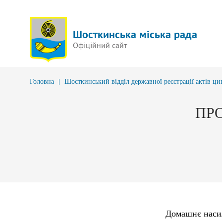
Шосткинська міська рада
Офіційний сайт
Головна
|
Шосткинський відділ державної реєстрації актів ци
ПРО
Домашнє насил