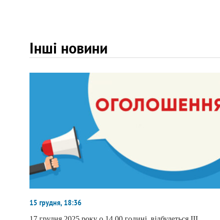
Інші новини
15 грудня, 18:36
17 грудня 2025 року о 14.00 годині відбудеться ІІІ