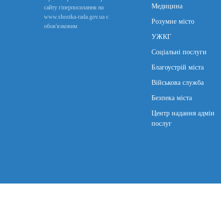
Медицина
сайту гіперпосилання на
www.shostka-rada.gov.ua є
Розумне місто
обов'язковим
УЖКГ
Соціальні послуги
Благоустрій міста
Військова служба
Безпека міста
Центр надання адмін
послуг