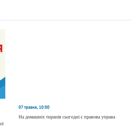
07 травня, 10:00
На домашніх тиранів сьогодні є правова управа
ої