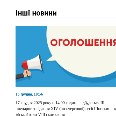
Інші новини
15 грудня, 18:36
17 грудня 2025 року о 14.00 годині відбудеться ІІІ
пленарне засідання ХІV (позачергової) сесії Шосткинськ
міської ради VІІІ скликання