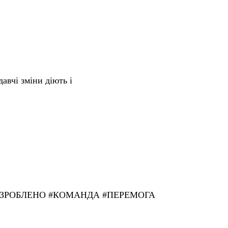
авчі зміни діють і
ЗРОБЛЕНО
#
КОМАНДА
#
ПЕРЕМОГА