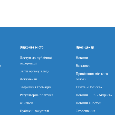
Відкрите місто
Прес-центр
Доступ до публічної
Новини
інформації
я
Важливо
Звіти органу влади
Привітання міського
Документи
голови
Звернення громадян
Газета «Полісся»
Регуляторна політика
Новини ТРК «Акцент»
Фінанси
Новини Шостки
Публічні закупівлі
Оголошення