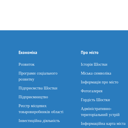
Економіка
Про місто
Розвиток
Історія Шостки
Програми соціального
Міська символіка
розвитку
Інформація про місто
Підприємства Шостки
Фотогалерея
Підприємництво
Гордість Шостки
Реєстр місцевих
Адміністративно-
товаровиробників області
територіальний устрій
Інвестиційна діяльність
Інформаційна карта міста