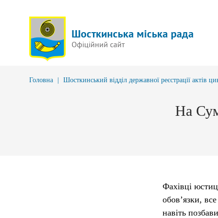
Шосткинська міська рада
Офіційний сайт
Головна
|
Шосткинський відділ державної реєстрації актів ци
На Сум
Фахівці юстиц
обов’язки, все
навіть позбави