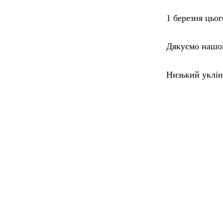
1 березня цьо
Дякуємо нашом
Низький уклін