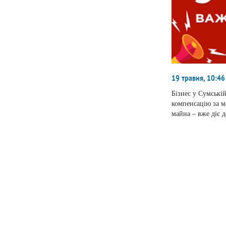
19 травня, 10:46
Бізнес у Сумські
компенсацію за 
майна – вже діє 
КМУ №1541.