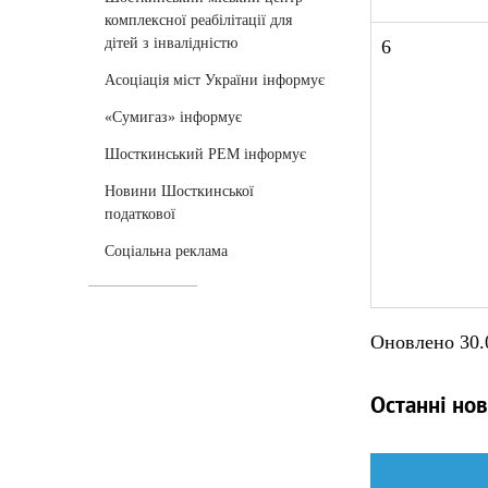
комплексної реабілітації для
дітей з інвалідністю
6
Асоціація міст України інформує
«Сумигаз» інформує
Шосткинський РЕМ інформує
Новини Шосткинської
податкової
Соціальна реклама
Оновлено 30.08
Останні но