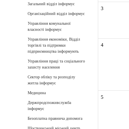
Загальний відділ інформує
3
Організаційний відділ інформує
Управління комунальної
власності інформує
Управління економіки, Відділ
4
торгівлі та підтримки
підприємництва інформують
Управління праці та соціального
захисту населення
Сектор обліку та розподілу
житла інформує
Медицина
5
Держпродспоживслужба
інформує
Безоплатна правнича допомога
Шосткинський міський центр