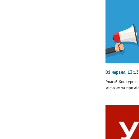
01 червня, 13:13
Увага! Конкурс н
міських та примі