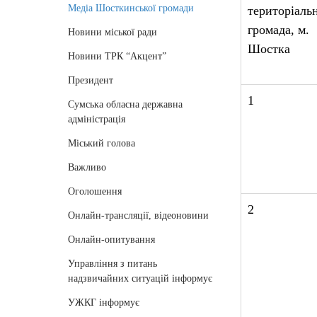
Медіа Шосткинської громади
територіаль
громада, м.
Новини міської ради
Шостка
Новини ТРК “Акцент”
Президент
1
Сумська обласна державна
адміністрація
Міський голова
Важливо
Оголошення
2
Онлайн-трансляції, відеоновини
Онлайн-опитування
Управління з питань
надзвичайних ситуацій інформує
УЖКГ інформує