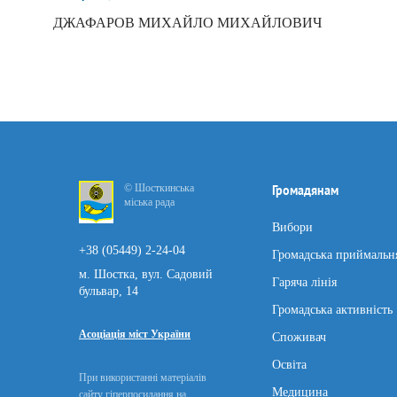
ДЖАФАРОВ МИХАЙЛО МИХАЙЛОВИЧ
© Шосткинська
Громадянам
міська рада
Вибори
+38 (05449) 2-24-04
Громадська приймальн
м. Шостка, вул. Садовий
Гаряча лінія
бульвар, 14
Громадська активність
Асоціація міст України
Споживач
Освіта
При використанні матеріалів
Медицина
сайту гіперпосилання на