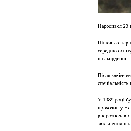
Народився 23 
Пішов до перш
середню освіт
на акордеоні.
Після закінче
спеціальність
У 1989 році б
проходив у На
рік розпочав 
звільнення пр