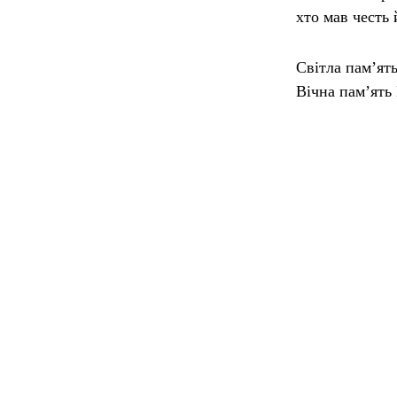
хто мав честь 
Світла пам’ят
Вічна пам’ять