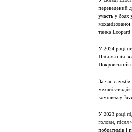
переведений д
участь у боях 
механізованої
танка Leopard
У 2024 році пе
Пліч-о-пліч в
Покровський 
За час служби
механік-водій
комплексу Jave
У 2023 році п
голови, після 
побратимів і 