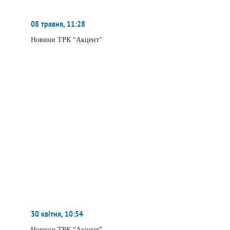
08 травня, 11:28
Новини ТРК “Акцент”
30 квітня, 10:54
Новини ТРК “Акцент”