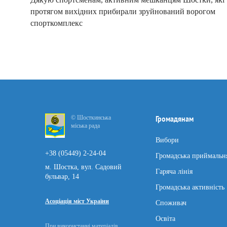
протягом вихідних прибирали зруйнований ворогом
спорткомплекс
© Шосткинська
Громадянам
міська рада
Вибори
+38 (05449) 2-24-04
Громадська приймальн
м. Шостка, вул. Садовий
Гаряча лінія
бульвар, 14
Громадська активність
Асоціація міст України
Споживач
Освіта
При використанні матеріалів