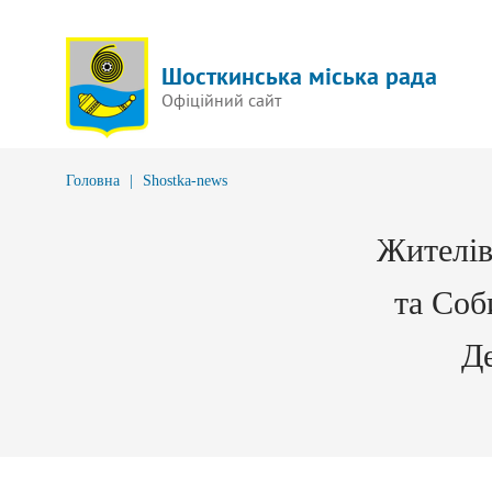
Шосткинська міська рада
Офіційний сайт
Головна
|
Shostka-news
Жителів
та Соб
Де