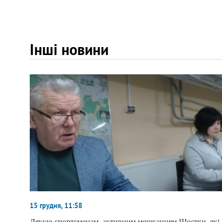
Інші новини
15 грудня, 11:58
Дякую спортсменам, активним мешканцям Шостки, які