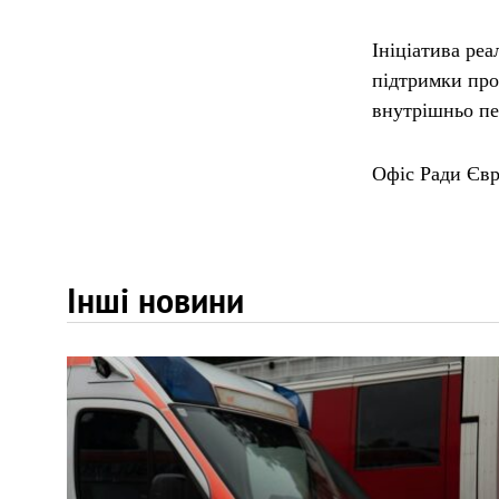
Ініціатива ре
підтримки про
внутрішньо пе
Офіс Ради Євр
Інші новини