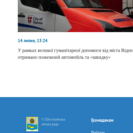
14 липня, 13:24
У рамках великої гуманітарної допомоги від міста Віден
отримано пожежний автомобіль та «швидку»
© Шосткинська
Громадянам
міська рада
Вибори