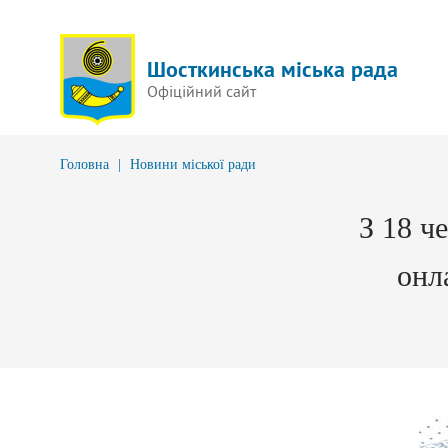
Шосткинська міська рада
Офіційний сайт
Головна
|
Новини міської ради
З 18 ч
онл