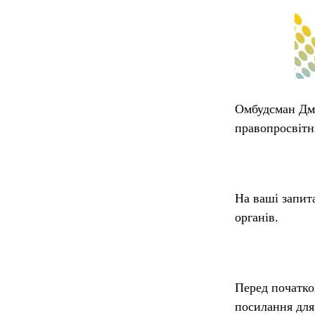
Омбудсман Дми
правопросвітн
На ваші запит
органів.
Перед початко
посилання для