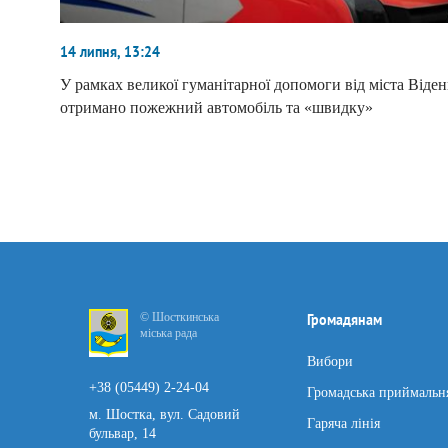
14 липня, 13:24
У рамках великої гуманітарної допомоги від міста Віден
отримано пожежний автомобіль та «швидку»
© Шосткинська
Громадянам
міська рада
Вибори
+38 (05449) 2-24-04
Громадська приймальн
м. Шостка, вул. Садовий
Гаряча лінія
бульвар, 14