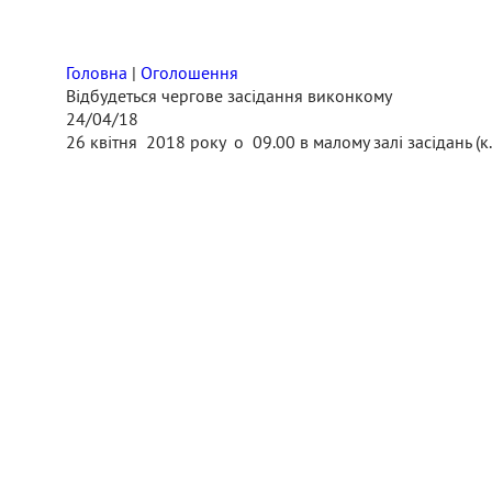
Головна
|
Оголошення
Відбудеться чергове засідання виконкому
24/04/18
26 квітня 2018 ро
ку
о 09.00 в малому залі засідань (