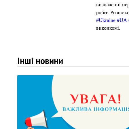
визначенні пе
робіт. Розпоча
#
Ukraine
#
UA
виконкомі.
Інші новини