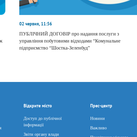
02 червня, 11:56
ПУБЛІЧНИЙ ДОГОВІР про надання послуги з
іж
управління побутовими відходами “Комунальне
підприємство “Шостка-Зеленбуд”
Відкрите місто
Прес-центр
Доступ до публічної
Новини
інформації
я
Важливо
Звіти органу влади