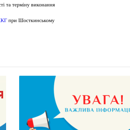
ті та терміну виконання
КГ
при Шосткинському