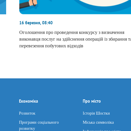
16 березня, 08:40
Оголошення про проведення конкурсу з визначення
виконавця послуг на здійснення операцій із збирання т
перевезення побутових відходів
Економіка
Про місто
Розвиток
Історія Шостки
Програми соціального
Міська символіка
розвитку