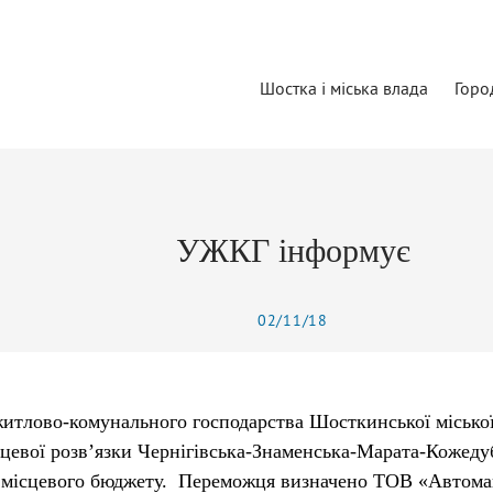
Шостка і міська влада
Горо
УЖКГ інформує
02/11/18
итлово-комунального господарства Шосткинської міської
ьцевої розв’язки Чернігівська-Знаменська-Марата-Кожеду
 місцевого бюджету. Переможця визначено ТОВ «Автомаг