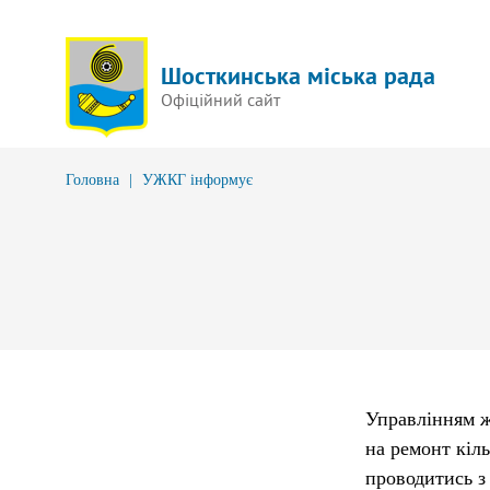
Шосткинська міська рада
Офіційний сайт
Головна
|
УЖКГ інформує
Управлінням ж
на ремонт кіл
проводитись з