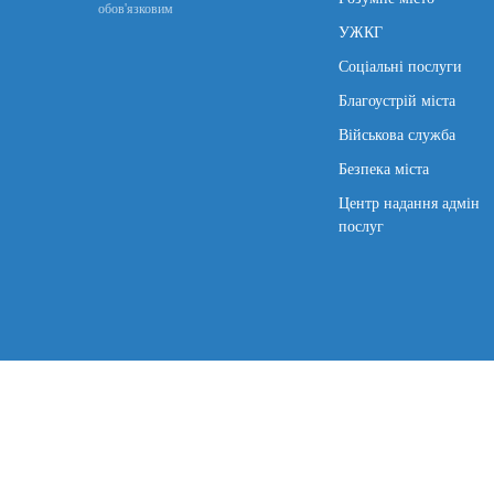
обов'язковим
УЖКГ
Соціальні послуги
Благоустрій міста
Військова служба
Безпека міста
Центр надання адмін
послуг