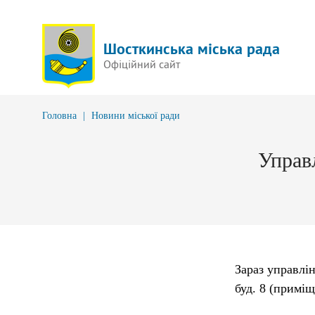
Шосткинська міська рада
Офіційний сайт
Головна
|
Новини міської ради
Управ
Зараз управлі
буд. 8 (примі