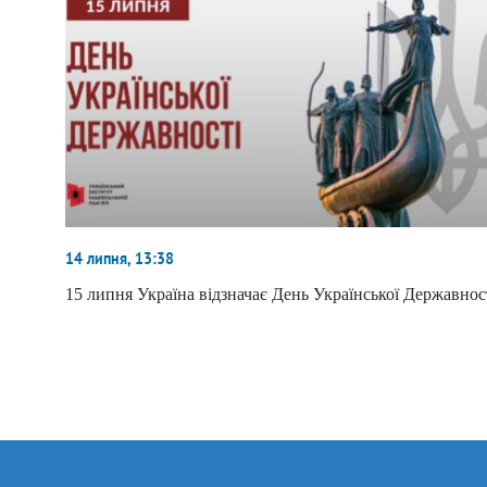
14 липня, 13:38
15 липня Україна відзначає День Української Державнос