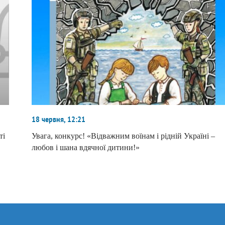
18 червня, 12:21
ті
Увага, конкурс! «Відважним воїнам і рідній Україні –
любов і шана вдячної дитини!»