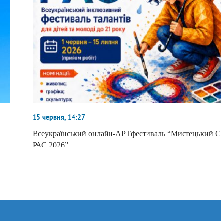
15 червня, 14:27
Всеукраїнський онлайн-АРТфестиваль “Мистецький С
РАС 2026”