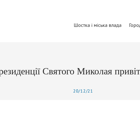
Шостка і міська влада
Горо
резиденції Святого Миколая привіт
20/12/21