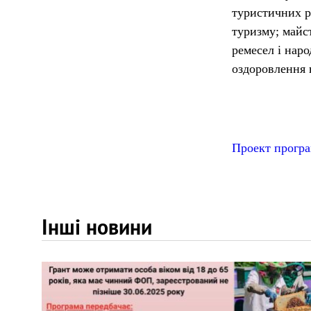
туристичних р
туризму; майс
ремесел і наро
оздоровлення 
Проект програ
Інші новини