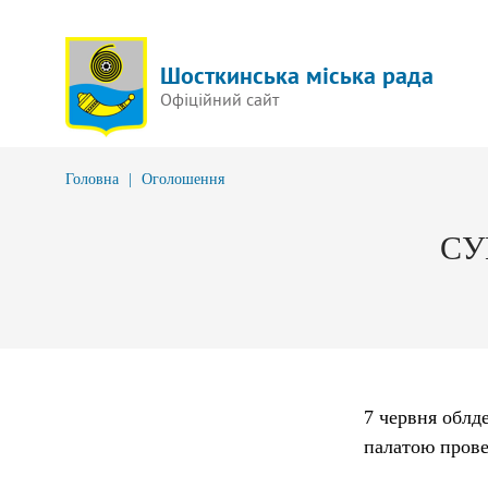
Шосткинська міська рада
Офіційний сайт
Головна
|
Оголошення
СУ
7 червня облд
палатою прове