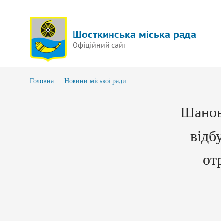
Шосткинська міська рада
Офіційний сайт
Головна
|
Новини міської ради
Шанов
відб
от