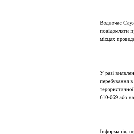
Водночас Служ
повідомляти пр
місцях проведе
У разі виявлен
перебування в 
терористичної 
610-069 або н
Інформація, щ