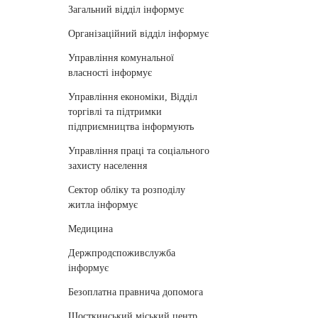
Загальний відділ інформує
Організаційний відділ інформує
Управління комунальної
власності інформує
Управління економіки, Відділ
торгівлі та підтримки
підприємництва інформують
Управління праці та соціального
захисту населення
Сектор обліку та розподілу
житла інформує
Медицина
Держпродспоживслужба
інформує
Безоплатна правнича допомога
Шосткинський міський центр