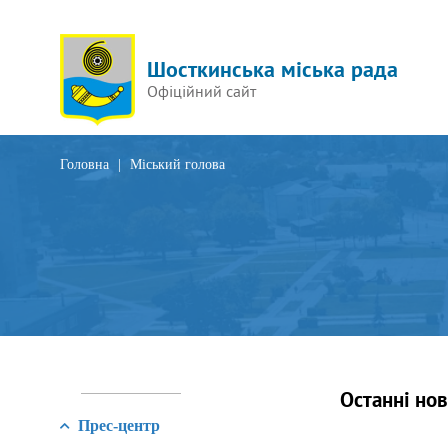
Шосткинська міська рада
Офіційний сайт
Головна
|
Міський голова
Останні но
Прес-центр