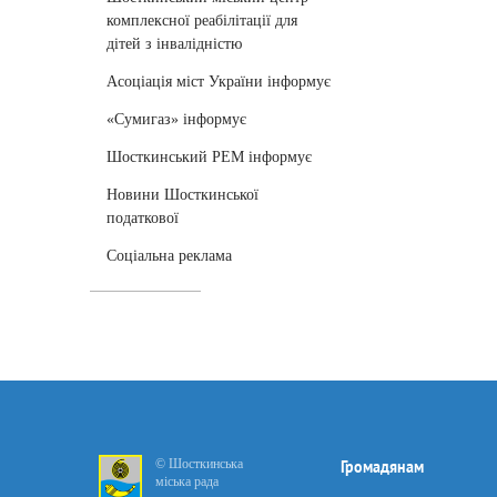
комплексної реабілітації для
дітей з інвалідністю
Асоціація міст України інформує
«Сумигаз» інформує
Шосткинський РЕМ інформує
Новини Шосткинської
податкової
Соціальна реклама
© Шосткинська
Громадянам
міська рада