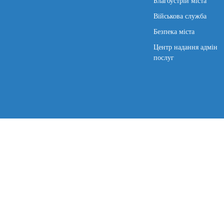
Благоустрій міста
Військова служба
Безпека міста
Центр надання адмін
послуг