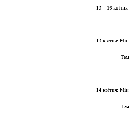
13 – 16 квітня
13 квітня
: Мін
Температур
14 квітня
: Мін
Температур