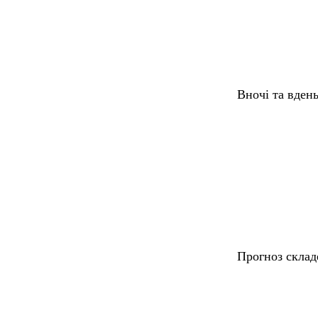
Вночі та вдень
Температур
Прогноз склад