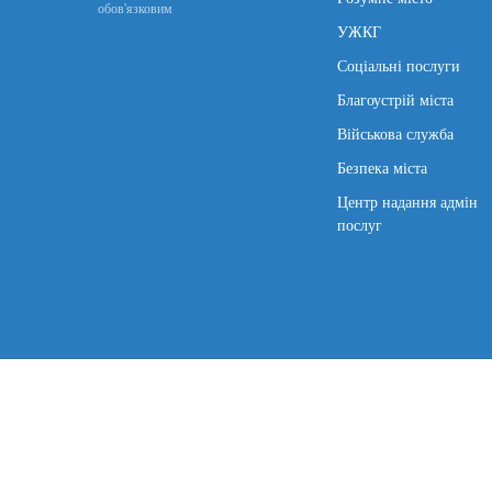
обов'язковим
УЖКГ
Соціальні послуги
Благоустрій міста
Військова служба
Безпека міста
Центр надання адмін
послуг