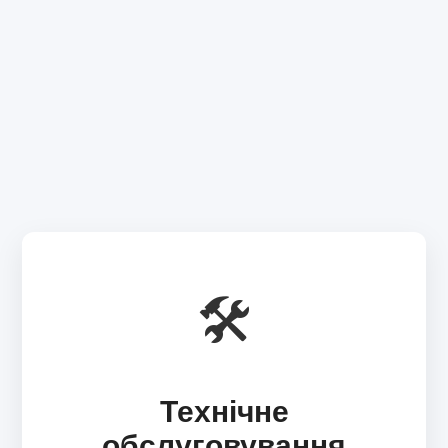
🛠️
Технічне
обслуговування