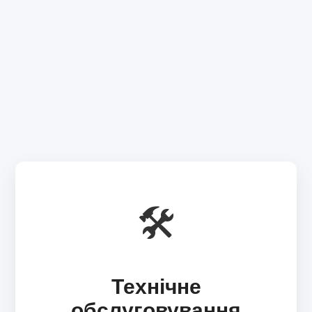
🛠️
Технічне
обслуговування