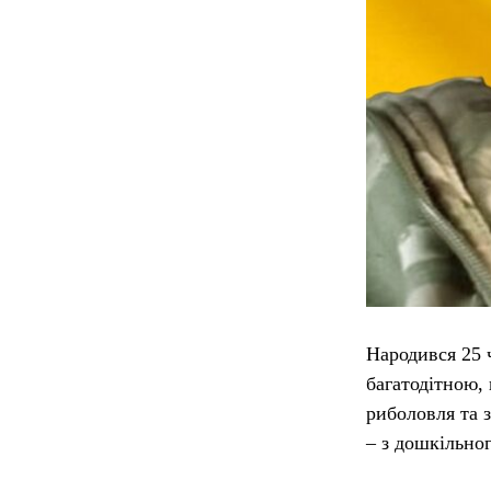
Народився 25 
багатодітною,
риболовля та 
– з дошкільног