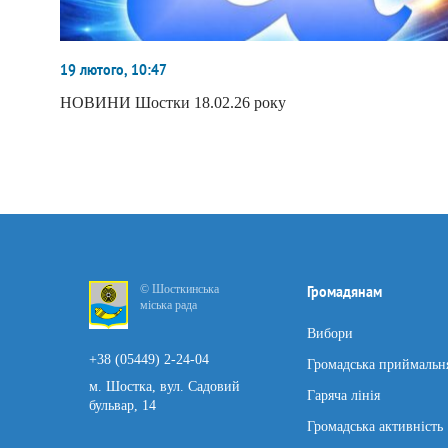
19 лютого, 10:47
НОВИНИ Шостки 18.02.26 року
© Шосткинська
Громадянам
міська рада
Вибори
+38 (05449) 2-24-04
Громадська приймальн
м. Шостка, вул. Садовий
Гаряча лінія
бульвар, 14
Громадська активність