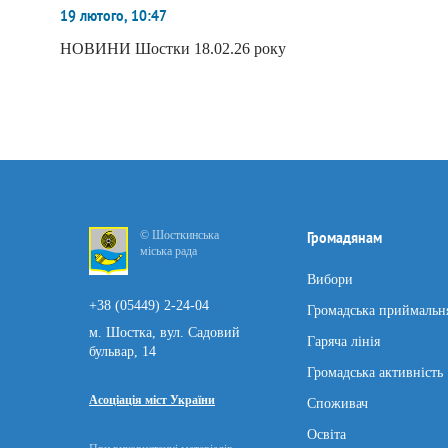
19 лютого, 10:47
НОВИНИ Шостки 18.02.26 року
© Шосткинська
Громадянам
міська рада
Вибори
+38 (05449) 2-24-04
Громадська приймальн
м. Шостка, вул. Садовий
Гаряча лінія
бульвар, 14
Громадська активність
Асоціація міст України
Споживач
Освіта