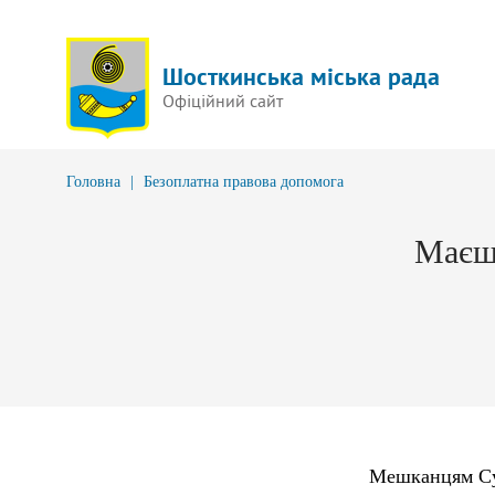
Шосткинська міська рада
Офіційний сайт
Головна
|
Безоплатна правова допомога
Маєш 
Мешканцям Сумс