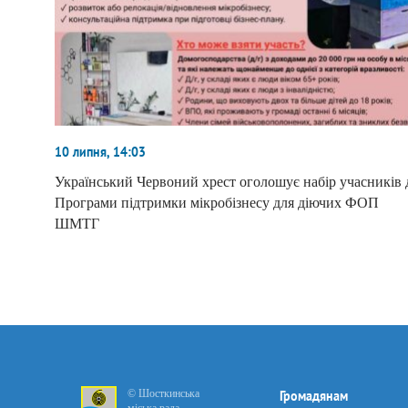
10 липня, 14:03
Український Червоний хрест оголошує набір учасників 
Програми підтримки мікробізнесу для діючих ФОП
ШМТГ
© Шосткинська
Громадянам
міська рада