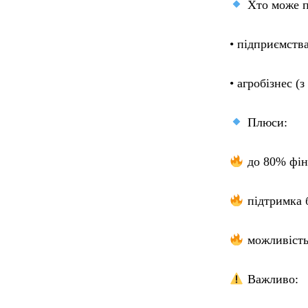
Хто може п
• підприємств
• агробізнес (
Плюси:
до 80% фіна
підтримка б
можливість
Важливо: