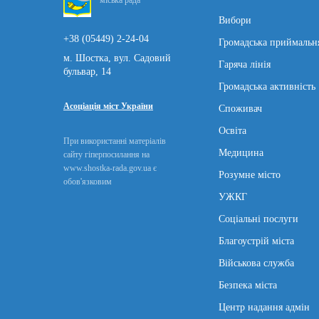
Вибори
+38 (05449) 2-24-04
Громадська приймальн
м. Шостка, вул. Садовий
Гаряча лінія
бульвар, 14
Громадська активність
Асоціація міст України
Споживач
Освіта
При використанні матеріалів
Медицина
сайту гіперпосилання на
www.shostka-rada.gov.ua є
Розумне місто
обов'язковим
УЖКГ
Соціальні послуги
Благоустрій міста
Військова служба
Безпека міста
Центр надання адмін