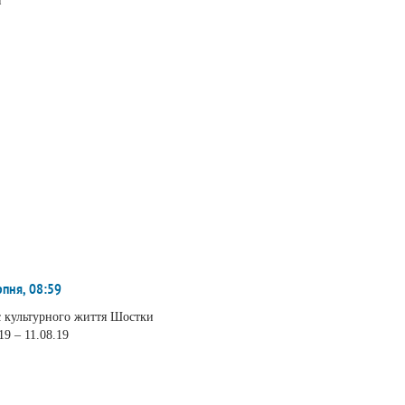
и
рпня, 08:59
 культурного життя Шостки
19 – 11.08.19