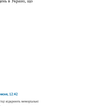
день
в Україні, що
ресня, 12:42
тці відкриють меморіальні