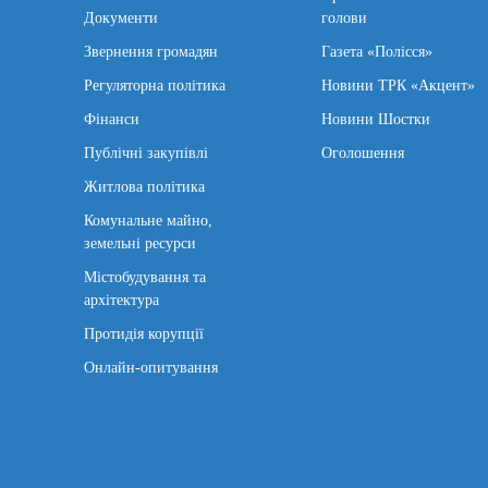
Документи
голови
Звернення громадян
Газета «Полісся»
Регуляторна політика
Новини ТРК «Акцент»
Фінанси
Новини Шостки
Публічні закупівлі
Оголошення
Житлова політика
Комунальне майно,
земельні ресурси
Містобудування та
архітектура
Протидія корупції
Онлайн-опитування