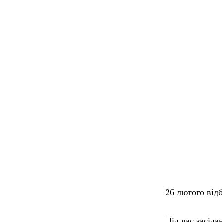
26 лютого відб
Під час засід