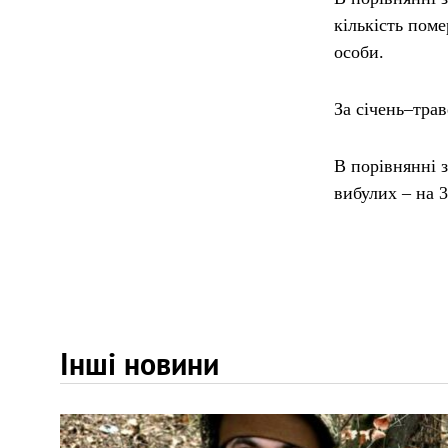
кількість пом
особи.
За січень–трав
В порівнянні з
вибулих – на 3
Інші новини