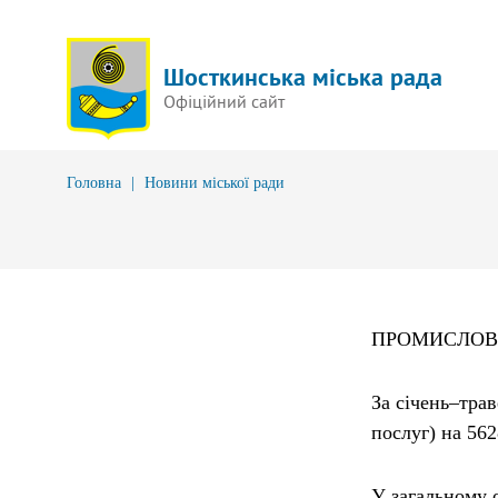
Шосткинська міська рада
Офіційний сайт
Головна
|
Новини міської ради
ПРОМИСЛОВ
За січень–трав
послуг) на 562
У загальному о