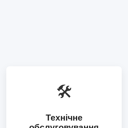
🛠️
Технічне
обслуговування