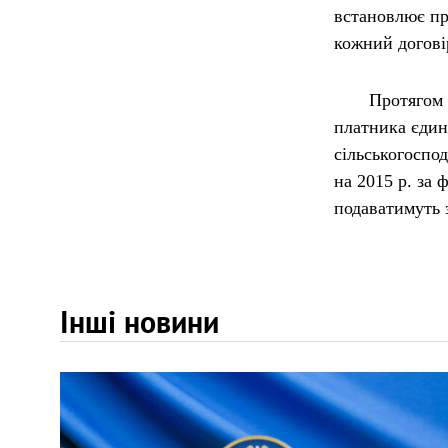
встановлює пр
кожний догові
Протягом I кв
платника єдин
сільськогоспо
на 2015 р. за
подаватимуть 
Інші новини