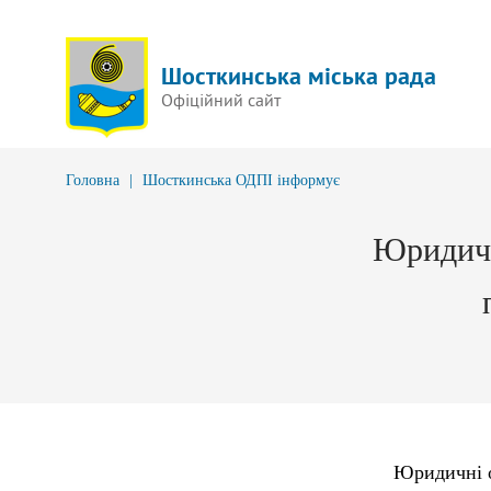
Шосткинська міська рада
Офіційний сайт
Головна
|
Шосткинська ОДПІ інформує
Юридичн
Юридичні особ