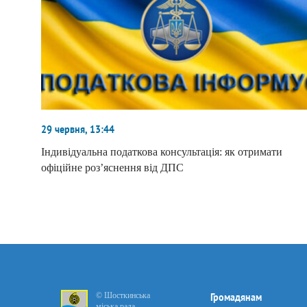
29 червня, 13:44
Індивідуальна податкова консультація: як отримати
офіційне роз’яснення від ДПС
© Шосткинська
Громадянам
міська рада