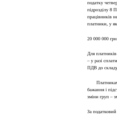
податку четвер
підрозділу 8 
працівників н
платники, у я
20 000 000 грн
Для платників 
– у разі сплат
ПДВ до складу
Платникам, як
бажання і підс
зміни груп – 
За податковий