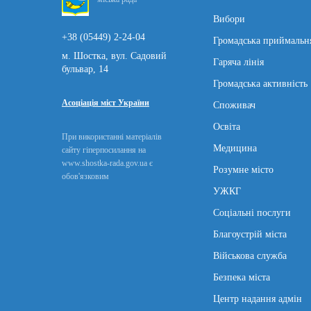
Вибори
+38 (05449) 2-24-04
Громадська приймальн
м. Шостка, вул. Садовий
Гаряча лінія
бульвар, 14
Громадська активність
Асоціація міст України
Споживач
Освіта
При використанні матеріалів
Медицина
сайту гіперпосилання на
www.shostka-rada.gov.ua є
Розумне місто
обов'язковим
УЖКГ
Соціальні послуги
Благоустрій міста
Військова служба
Безпека міста
Центр надання адмін