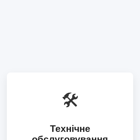
🛠️
Технічне
обслуговування