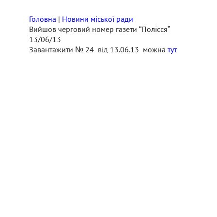
Головна
|
Новини міської ради
Вийшов черговий номер газети “Полісся”
13/06/13
Завантажити № 24 від 13.06.13 можна
тут