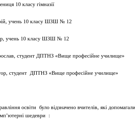
ениця 10 класу гімназії
рій, учень 10 класу ШЗШ № 12
р, учень 10 класу ШЗШ № 12
рослав, студент ДПТНЗ «Вище професійне училище»
тор, студент ДПТНЗ «Вище професійне училище»
авління освіти було відзначено вчителів, які допомагал
мп’ютерні шедеври :