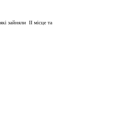
які зайняли ІІ місце та