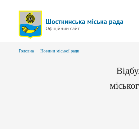
Шосткинська міська рада
Офіційний сайт
Головна
|
Новини міської ради
Відбу
місько