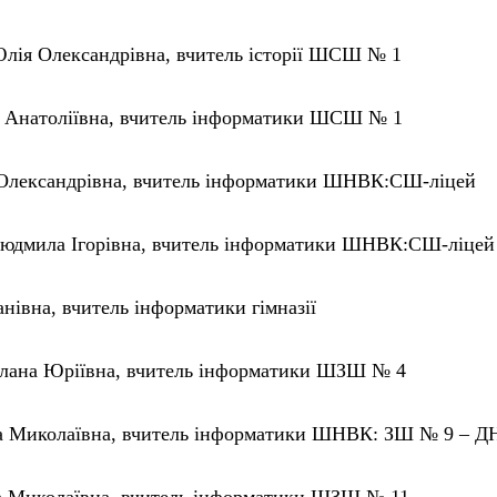
лія Олександрівна, вчитель історії ШСШ № 1
а Анатоліївна, вчитель інформатики ШСШ № 1
 Олександрівна, вчитель інформатики ШНВК:СШ-ліцей
юдмила Ігорівна, вчитель інформатики ШНВК:СШ-ліцей
нівна, вчитель інформатики гімназії
тлана Юріївна, вчитель інформатики ШЗШ № 4
а Миколаївна, вчитель інформатики ШНВК: ЗШ № 9 – Д