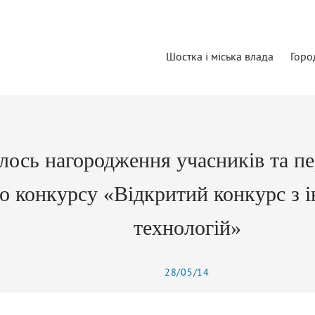
Шостка і міська влада
Горо
лось нагородження учасників та пе
го конкурсу «Відкритий конкурс з 
технологій»
28/05/14