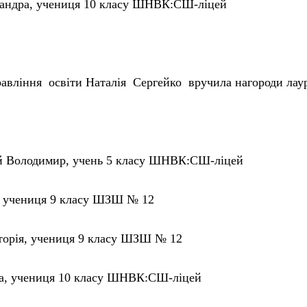
сандра, учениця 10 класу ШНВК:СШ-ліцей
равління освіти
Наталія Сергейко
вручила нагороди лаур
 Володимир, учень 5 класу ШНВК:СШ-ліцей
, учениця 9 класу ШЗШ № 12
торія, учениця 9 класу ШЗШ № 12
на, учениця 10 класу ШНВК:СШ-ліцей