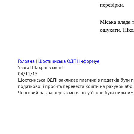
перевірки.
Міська влада
ошукати. Ніко
Головна
|
Шосткинська ОДПІ інформує
Увага! Шахраї в місті!
04/11/15
Шосткинська ОДПІ закликає платників податків бути п
податкової і просить перевести кошти на рахунок або
Черговий раз застерігаємо всіх суб’єктів бути пильним