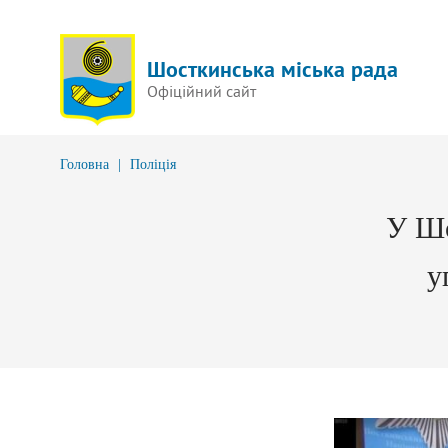
Шосткинська міська рада
Офіційний сайт
Головна
|
Поліція
У Шо
у