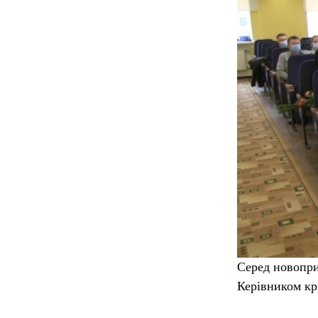
Серед новопри
Керівником кр